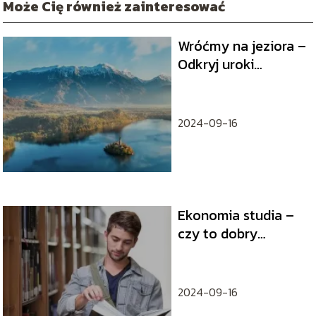
Może Cię również zainteresować
Wróćmy na jeziora –
Odkryj uroki
polskich wód
2024-09-16
Ekonomia studia –
czy to dobry
wybór?
2024-09-16