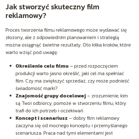
Jak stworzyć skuteczny film
reklamowy?
Proces tworzenia filmu reklamowego może wydawać się
złożony, ale z odpowiednim planowaniem i strategią
można osiągnąć świetne rezultaty. Oto kilka kroków, które
warto wziąć pod uwagę:
Określenie celu filmu
– przed rozpoczęciem
produkcji warto jasno określić, jaki cel ma spełniać
film. Czy ma zwiększyć sprzedaż, czy może podnieść
świadomość marki?
Znajomość grupy docelowej
– zrozumienie, kim
są Twoi odbiorcy, pomoże w stworzeniu filmu, który
trafi do ich potrzeb i oczekiwań.
Koncept i scenariusz
– dobry film reklamowy
zaczyna się od mocnego konceptu i przemyślanego
scenariusza. Praca nad tymi elementami jest