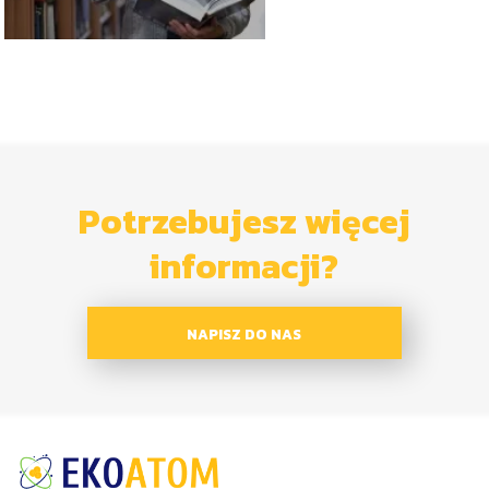
Potrzebujesz więcej
informacji?
NAPISZ DO NAS