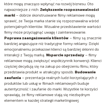
które mogą znacząco wpłynąć na rozwój biznesu. Oto
najważniejsze z nich:
Zwiększenie rozpoznawalności
marki
– dobrze skonstruowane filmy reklamowe mogą
sprawić, że Twoja marka stanie się rozpoznawalna wśród
potencjalnych klientów. Wizualne przedstawienie wartości
firmy może przyciągnąć uwagę i zainteresowanie.
Poprawa zaangażowania klientów
– filmy są znacznie
bardziej angażujące niż tradycyjne formy reklamy. Dzięki
emocjonalnemu przekazowi klienci są bardziej skłonni do
interakcji z Twoją marką.
Wsparcie sprzedaży
– filmy
reklamowe mogą zwiększyć współczynnik konwersji. Klienci
częściej decydują się na zakup po obejrzeniu filmu, który
przedstawia produkt w atrakcyjny sposób.
Budowanie
zaufania
– prezentacja realnych ludzi korzystających z
produktów lub usług w filmach reklamowych buduje
autentyczność i zaufanie do marki. Wszystkie te korzyści
sprawiają, że filmy reklamowe stają się niezbędnym
elementem w każdej strategii marketingowej.